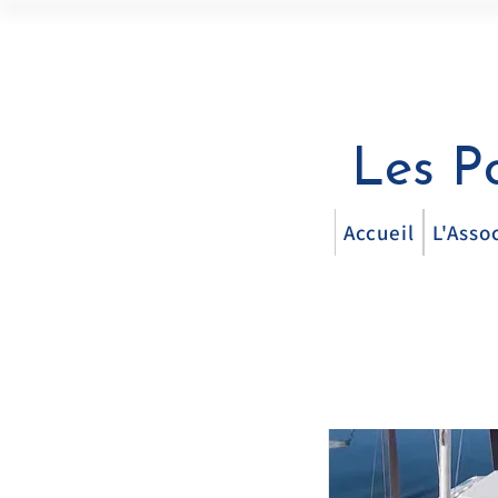
Les P
Accueil
L'Asso