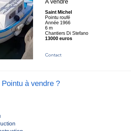
A vendre
Saint Michel
Pointu roufé
Année 1966
6 m
Chantiers Di Stefano
13000 euros
Contact
 Pointu à vendre ?
u
uction