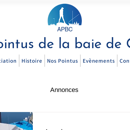
APBC
ointus de la baie de
ciation
Histoire
Nos Pointus
Evènements
Con
Annonces